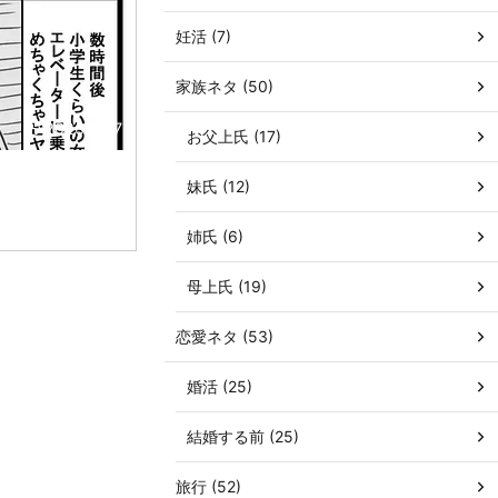
妊活 (7)
家族ネタ (50)
2026/6/17
お父上氏 (17)
妹氏 (12)
姉氏 (6)
母上氏 (19)
恋愛ネタ (53)
婚活 (25)
結婚する前 (25)
旅行 (52)