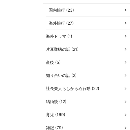
国内旅行 (23)
海外旅行 (27)
海外ドラマ (1)
片耳難聴の話 (21)
産後 (5)
知り合いの話 (2)
社長夫人らしからぬ行動 (22)
結婚後 (12)
育児 (169)
雑記 (79)