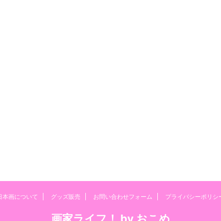
日本画について
グッズ販売
お問い合わせフォーム
プライバシーポリシ
画家ライフ！ by おこめ