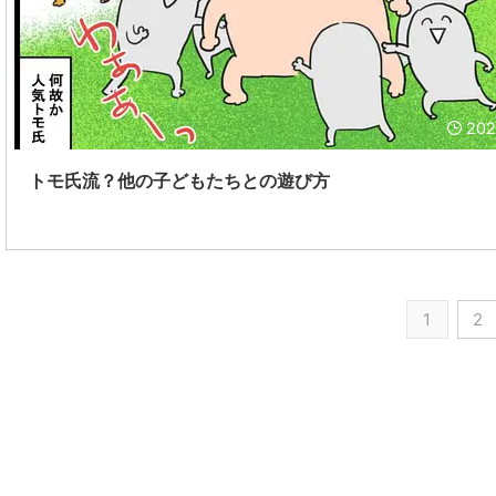
202
トモ氏流？他の子どもたちとの遊び方
1
2