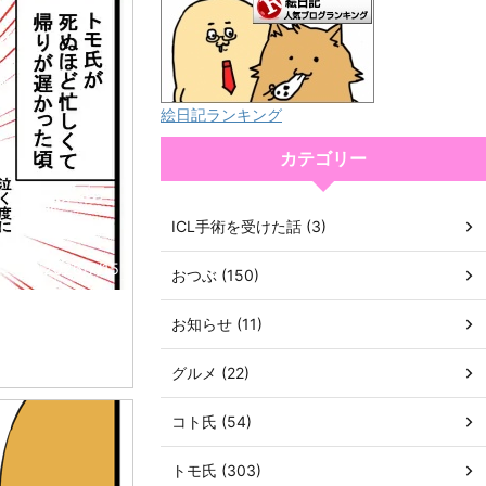
絵日記ランキング
カテゴリー
ICL手術を受けた話 (3)
2026/7/15
おつぶ (150)
お知らせ (11)
グルメ (22)
コト氏 (54)
トモ氏 (303)