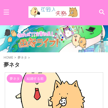
HOME
>
夢ネタ
>
夢ネタ
夢ネタ
結婚する前