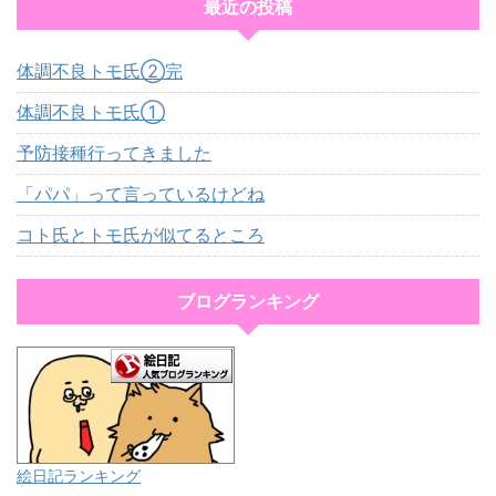
最近の投稿
体調不良トモ氏②完
体調不良トモ氏①
予防接種行ってきました
「パパ」って言っているけどね
コト氏とトモ氏が似てるところ
ブログランキング
絵日記ランキング