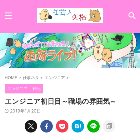
HOME
>
仕事ネタ
>
エンジニア
>
エンジニア
雑記
エンジニア初日目～職場の雰囲気～
2019年1月20日