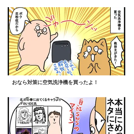
おなら対策に空気洗浄機を買ったよ！