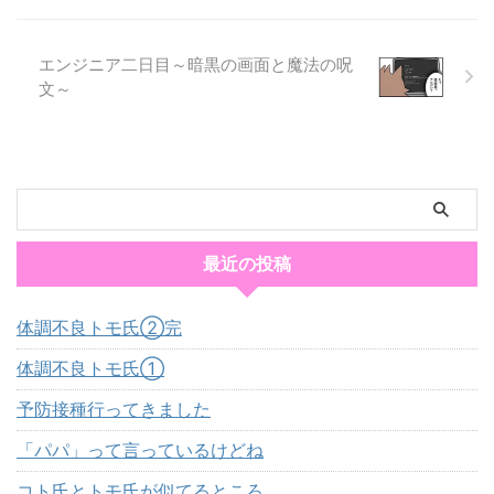
エンジニア二日目～暗黒の画面と魔法の呪
文～
最近の投稿
体調不良トモ氏②完
体調不良トモ氏①
予防接種行ってきました
「パパ」って言っているけどね
コト氏とトモ氏が似てるところ