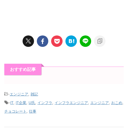
おすすめ記事
-
エンジニア
,
雑記
-
IT
,
IT企業
,
U氏
,
インフラ
,
インフラエンジニア
,
エンジニア
,
おこめ
,
チョコレート
,
仕事