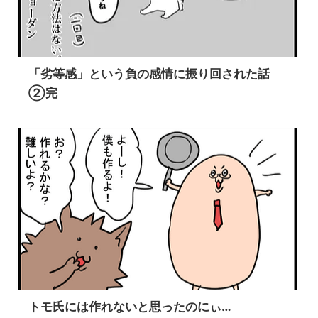
「劣等感」という負の感情に振り回された話
②完
トモ氏には作れないと思ったのにぃ…