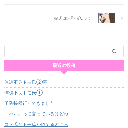
彼氏は人型ダ○ソン
最近の投稿
体調不良トモ氏②完
体調不良トモ氏①
予防接種行ってきました
「パパ」って言っているけどね
コト氏とトモ氏が似てるところ