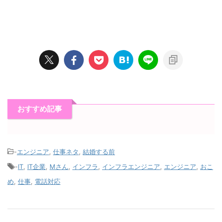
おすすめ記事
-
エンジニア
,
仕事ネタ
,
結婚する前
-
IT
,
IT企業
,
Mさん
,
インフラ
,
インフラエンジニア
,
エンジニア
,
おこ
め
,
仕事
,
電話対応