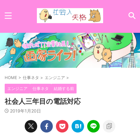
HOME
>
仕事ネタ
>
エンジニア
>
エンジニア
仕事ネタ
結婚する前
社会人三年目の電話対応
2019年1月20日