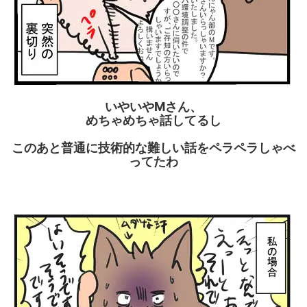
いやいやMさん、
めちゃめちゃ話してるし
このあと普通に技術的な難しい話を
ペラペラしゃべ
ってたわ