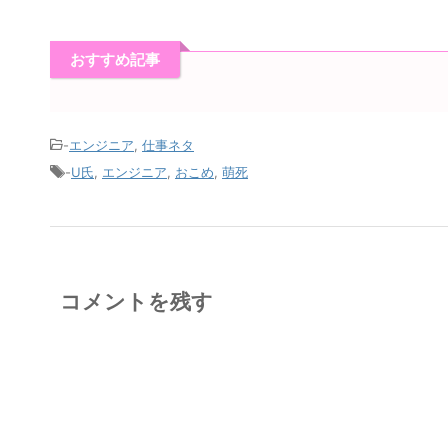
おすすめ記事
-
エンジニア
,
仕事ネタ
-
U氏
,
エンジニア
,
おこめ
,
萌死
コメントを残す