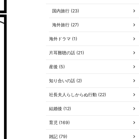
国内旅行 (23)
海外旅行 (27)
海外ドラマ (1)
片耳難聴の話 (21)
産後 (5)
知り合いの話 (2)
社長夫人らしからぬ行動 (22)
結婚後 (12)
育児 (169)
雑記 (79)