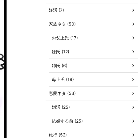
妊活 (7)
家族ネタ (50)
お父上氏 (17)
妹氏 (12)
姉氏 (6)
母上氏 (19)
恋愛ネタ (53)
婚活 (25)
結婚する前 (25)
旅行 (52)