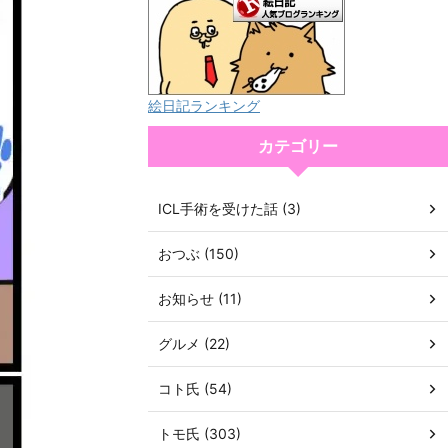
絵日記ランキング
カテゴリー
ICL手術を受けた話 (3)
おつぶ (150)
お知らせ (11)
グルメ (22)
コト氏 (54)
トモ氏 (303)