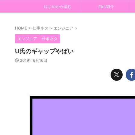
はじめから読む
自己紹介
HOME
>
仕事ネタ
>
エンジニア
>
エンジニア
仕事ネタ
U氏のギャップやばい
2019年6月16日