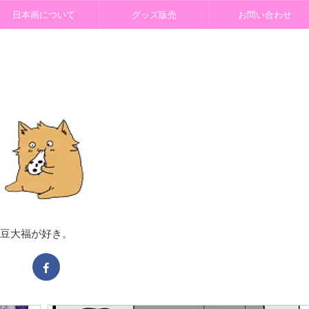
日本画について
グッズ販売
お問い合わせ
 豆大福が好き。