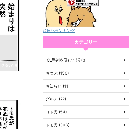
絵日記ランキング
カテゴリー
ICL手術を受けた話 (3)
026/7/29
おつぶ (150)
お知らせ (11)
グルメ (22)
コト氏 (54)
トモ氏 (303)