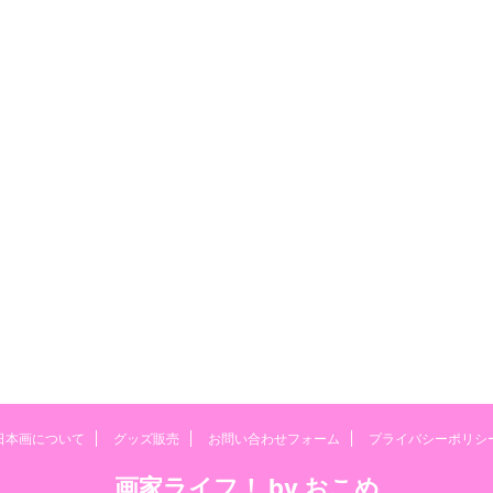
日本画について
グッズ販売
お問い合わせフォーム
プライバシーポリシ
画家ライフ！ by おこめ