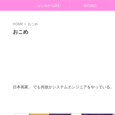
はじめから読む
自己紹介
HOME
>
おこめ
おこめ
日本画家。 でも何故かシステムエンジニアをやっている。