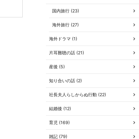
国内旅行 (23)
海外旅行 (27)
海外ドラマ (1)
片耳難聴の話 (21)
産後 (5)
知り合いの話 (2)
社長夫人らしからぬ行動 (22)
結婚後 (12)
育児 (169)
雑記 (79)