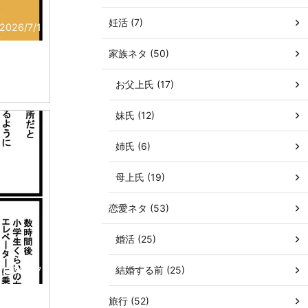
妊活 (7)
2026/7/1
家族ネタ (50)
お父上氏 (17)
妹氏 (12)
姉氏 (6)
母上氏 (19)
恋愛ネタ (53)
婚活 (25)
結婚する前 (25)
026/6/17
旅行 (52)