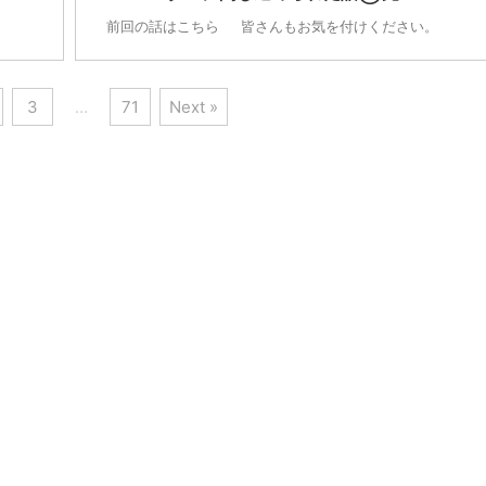
前回の話はこちら 皆さんもお気を付けください。
3
…
71
Next »