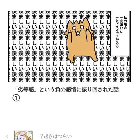
「劣等感」という負の感情に振り回された話
①
早起きはつらい