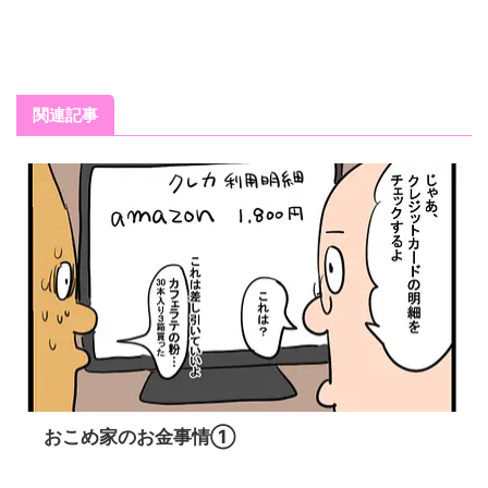
関連記事
おこめ家のお金事情①