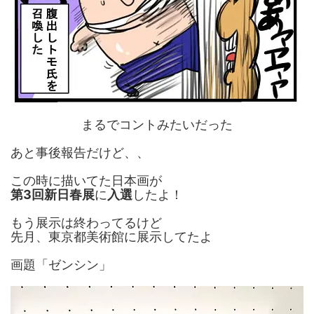
まるでコントみたいだった
あと事後報告だけど、、
この時に描いてた日本画が
第3回新日春展
に
入選
したよ！
もう展示は終わってるけど
先月、東京都美術館に展示してたよ
画題「ゼンシン」