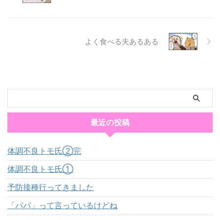
よく食べる夫あるある
最近の投稿
体調不良トモ氏②完
体調不良トモ氏①
予防接種行ってきました
「パパ」って言っているけどね