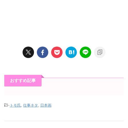
おすすめ記事
-
トモ氏
,
仕事ネタ
,
日本画