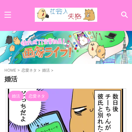
HOME
>
恋愛ネタ
>
婚活
>
婚活
婚活
恋愛ネタ