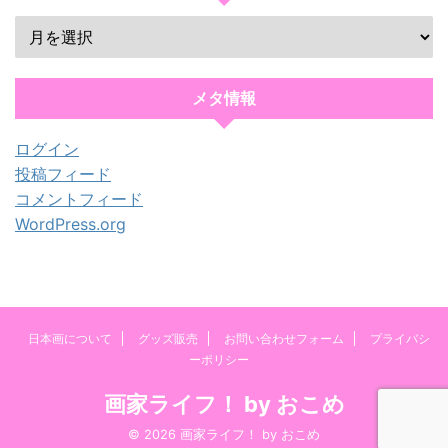
メタ情報
ログイン
投稿フィード
コメントフィード
WordPress.org
日本画について
グッズ販売
お問い合わせフォーム
プライバシ
ーポリシー
画家ライフ！ by おこめ
© 2026 画家ライフ！ by おこめ