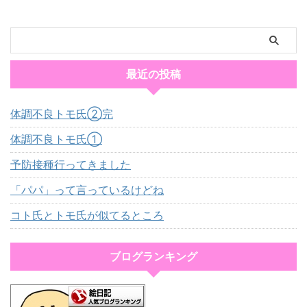
最近の投稿
体調不良トモ氏②完
体調不良トモ氏①
予防接種行ってきました
「パパ」って言っているけどね
コト氏とトモ氏が似てるところ
ブログランキング