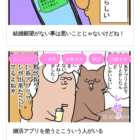
2019/5/2
結婚願望がない事は悪いことじゃないけどね！
エンジニア
トモ氏
仕事ネタ
婚活
恋愛ネタ
2019/4/14
婚活アプリを使うとこういう人がいる