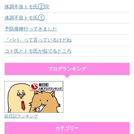
体調不良トモ氏②完
体調不良トモ氏①
予防接種行ってきました
「パパ」って言っているけどね
コト氏とトモ氏が似てるところ
ブログランキング
絵日記ランキング
カテゴリー