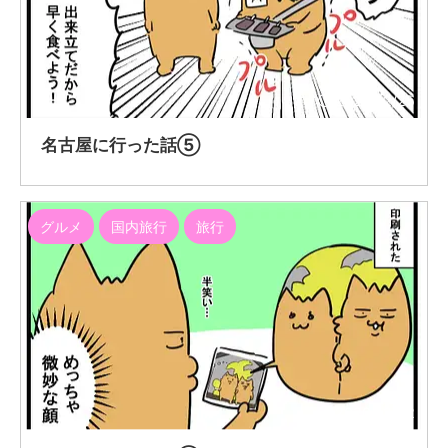
2020/12/25
名古屋に行った話⑤
グルメ
国内旅行
旅行
2020/12/22