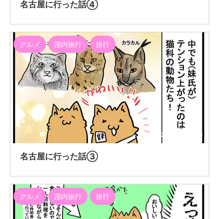
名古屋に行った話④
グルメ
国内旅行
旅行
2020/12/19
名古屋に行った話③
グルメ
国内旅行
旅行