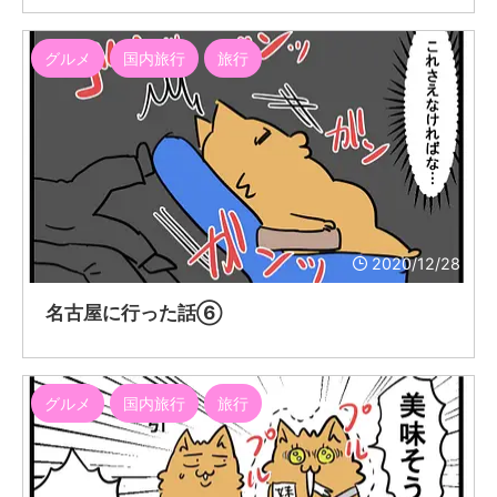
グルメ
国内旅行
旅行
2020/12/28
名古屋に行った話⑥
グルメ
国内旅行
旅行