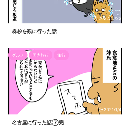
2022/11/23
株杉を観に行った話
グルメ
国内旅行
旅行
2021/1/4
名古屋に行った話⑦完