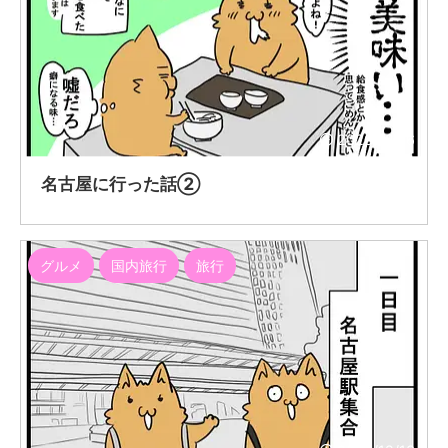
2020/12/16
名古屋に行った話②
グルメ
国内旅行
旅行