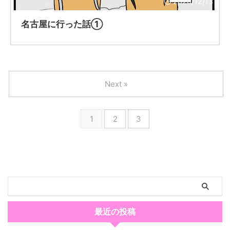
2020/12/13
名古屋に行った話①
Next »
1
2
3
最近の投稿