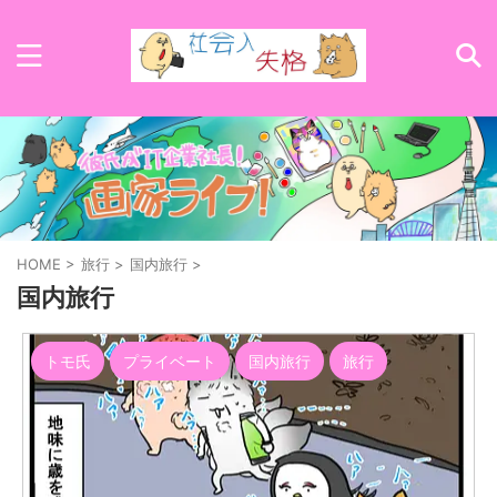
HOME
>
旅行
>
国内旅行
>
国内旅行
トモ氏
プライベート
国内旅行
旅行