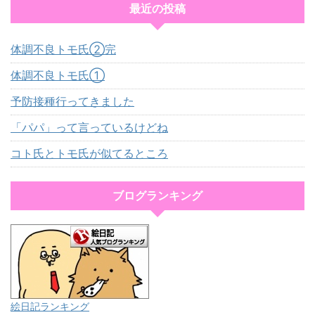
最近の投稿
体調不良トモ氏②完
体調不良トモ氏①
予防接種行ってきました
「パパ」って言っているけどね
コト氏とトモ氏が似てるところ
ブログランキング
絵日記ランキング