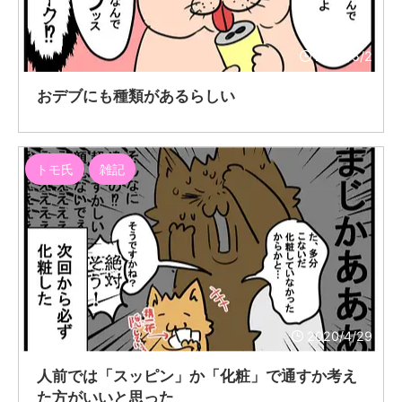
2020/5/2
おデブにも種類があるらしい
トモ氏
雑記
2020/4/29
人前では「スッピン」か「化粧」で通すか考え
た方がいいと思った