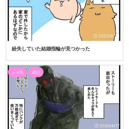
2020/4/20
紛失していた結婚指輪が見つかった
トモ氏
雑記
2020/4/17