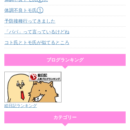
体調不良トモ氏①
予防接種行ってきました
「パパ」って言っているけどね
コト氏とトモ氏が似てるところ
ブログランキング
絵日記ランキング
カテゴリー