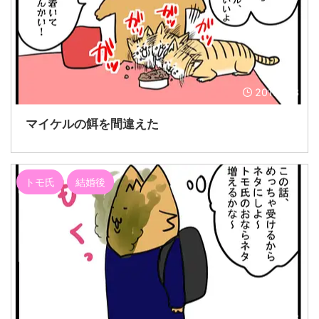
2019/3/3
マイケルの餌を間違えた
トモ氏
結婚後
2019/3/3