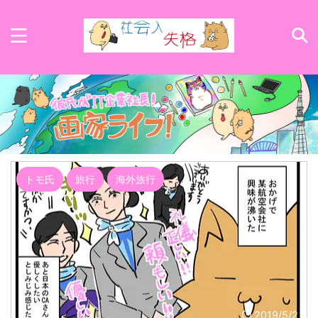
トモ氏
旅行
海外旅行
2019/5/2