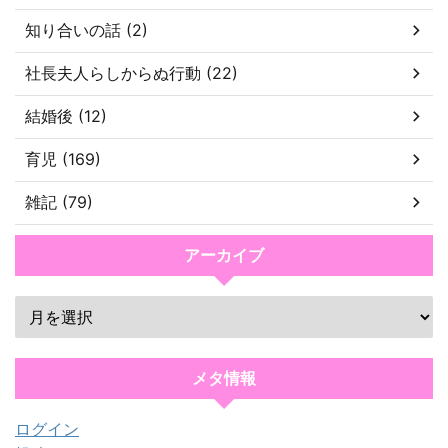
知り合いの話 (2)
社長夫人らしからぬ行動 (22)
結婚後 (12)
育児 (169)
雑記 (79)
アーカイブ
メタ情報
ログイン