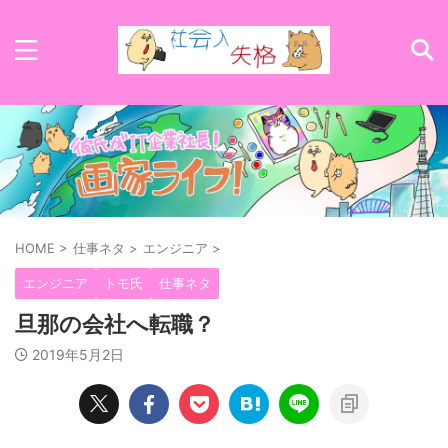
HOME
>
仕事ネタ
>
エンジニア
>
エンジニア
トモ氏
仕事ネタ
旦那の会社へ転職？
2019年5月2日