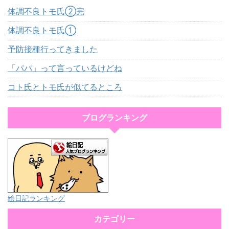
体調不良トモ氏②完
体調不良トモ氏①
予防接種行ってきました
「パパ」って言っているけどね
コト氏とトモ氏が似てるところ
ブログランキング
絵日記ランキング
カテゴリー