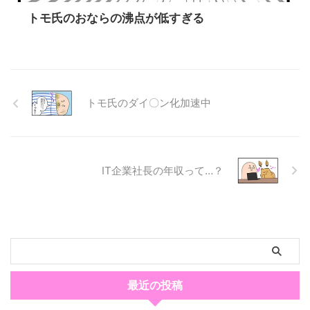
トモ氏のおならの沸点が低すぎる
トモ氏のダイ〇ン化加速中
IT企業社長の年収って…？
最近の投稿