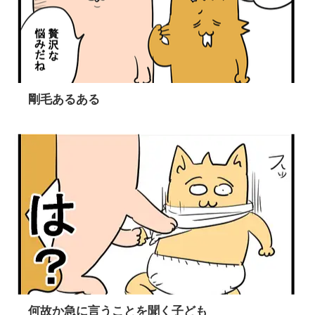
剛毛あるある
何故か急に言うことを聞く子ども