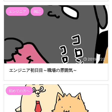
エンジニア
雑記
2019/1/20
エンジニア初日目～職場の雰囲気～
初めての方へ