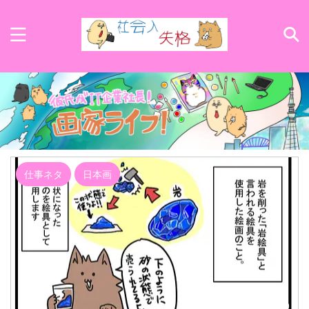
仕事ネタ
日本画
2019/1/20