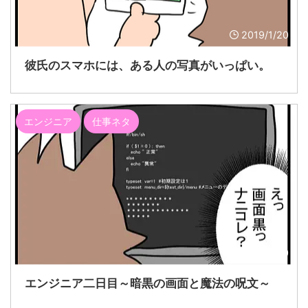
2019/1/20
彼氏のスマホには、ある人の写真がいっぱい。
エンジニア
仕事ネタ
2019/1/20
エンジニア二日目～暗黒の画面と魔法の呪文～