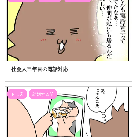
2019/1/20
社会人三年目の電話対応
トモ氏
結婚する前