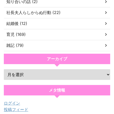
知り合いの話 (2)
社長夫人らしからぬ行動 (22)
結婚後 (12)
育児 (169)
雑記 (79)
アーカイブ
メタ情報
ログイン
投稿フィード