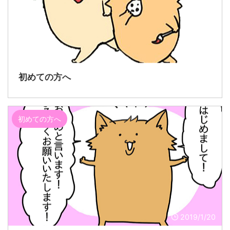
2019/1/20
初めての方へ
初めての方へ
2019/1/20