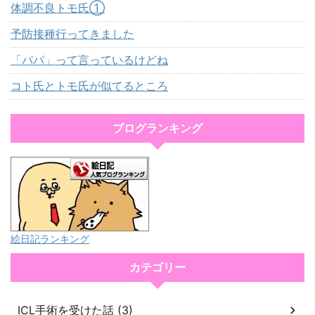
体調不良トモ氏①
予防接種行ってきました
「パパ」って言っているけどね
コト氏とトモ氏が似てるところ
ブログランキング
絵日記ランキング
カテゴリー
ICL手術を受けた話 (3)