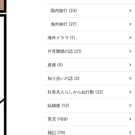
国内旅行 (23)
海外旅行 (27)
海外ドラマ (1)
片耳難聴の話 (21)
産後 (5)
知り合いの話 (2)
社長夫人らしからぬ行動 (22)
結婚後 (12)
育児 (169)
雑記 (79)