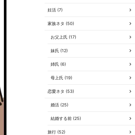
妊活 (7)
家族ネタ (50)
お父上氏 (17)
妹氏 (12)
姉氏 (6)
母上氏 (19)
恋愛ネタ (53)
婚活 (25)
結婚する前 (25)
旅行 (52)