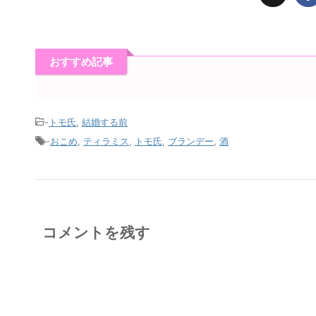
おすすめ記事
-
トモ氏
,
結婚する前
-
おこめ
,
ティラミス
,
トモ氏
,
ブランデー
,
酒
コメントを残す