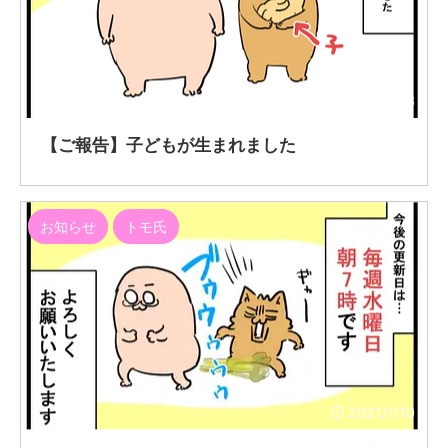
2021/6/23
【ご報告】子どもが生まれました
お知らせ
トモ氏
2021/1/10