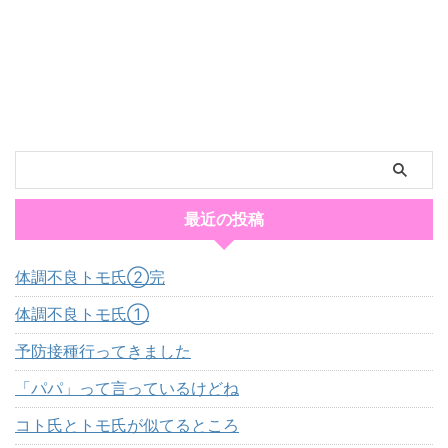
最近の投稿
体調不良トモ氏②完
体調不良トモ氏①
予防接種行ってきました
「パパ」って言っているけどね
コト氏とトモ氏が似てるところ