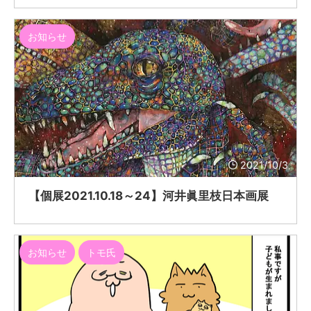
お知らせ
2021/10/3
【個展2021.10.18～24】河井眞里枝日本画展
お知らせ
トモ氏