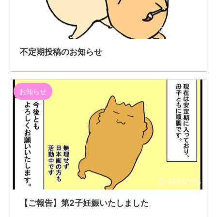
2024/7/15
不定期投稿のお知らせ
お知らせ
2023/11/8
【ご報告】第2子妊娠いたしました