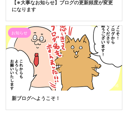
【※大事なお知らせ】ブログの更新頻度が変更
になります
お知らせ
2019/6/16
新ブログへようこそ！