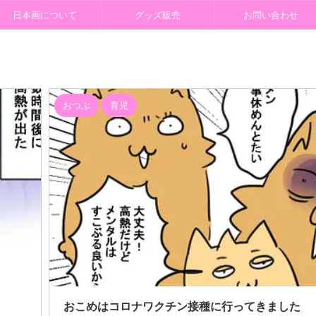
日本画について
グッズ販売
お問い合わせ
おつぶ
育児
1/8/25
おこめはコロナワクチン接種に行ってきました