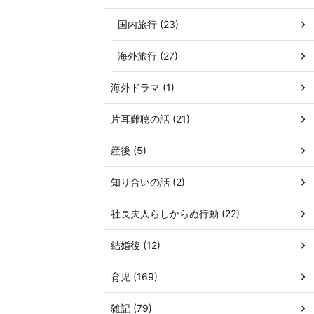
国内旅行 (23)
海外旅行 (27)
海外ドラマ (1)
片耳難聴の話 (21)
産後 (5)
知り合いの話 (2)
社長夫人らしからぬ行動 (22)
結婚後 (12)
育児 (169)
雑記 (79)