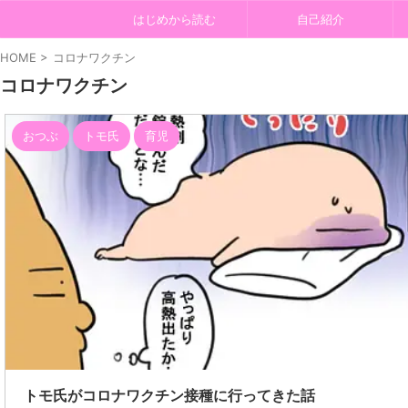
はじめから読む
自己紹介
HOME
>
コロナワクチン
コロナワクチン
おつぶ
トモ氏
育児
202
トモ氏がコロナワクチン接種に行ってきた話