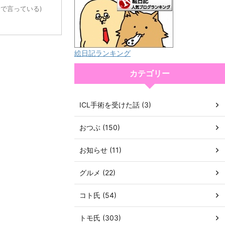
分で言っている)
絵日記ランキング
カテゴリー
ICL手術を受けた話 (3)
おつぶ (150)
お知らせ (11)
グルメ (22)
コト氏 (54)
トモ氏 (303)