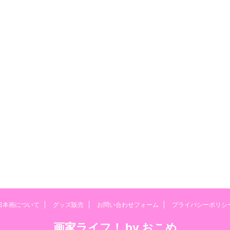
日本画について
グッズ販売
お問い合わせフォーム
プライバシーポリシ
画家ライフ！ by おこめ