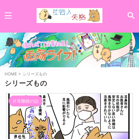
HOME
>
シリーズもの
シリーズもの
片耳難聴の話