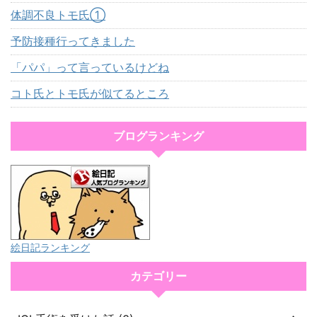
体調不良トモ氏①
予防接種行ってきました
「パパ」って言っているけどね
コト氏とトモ氏が似てるところ
ブログランキング
絵日記ランキング
カテゴリー