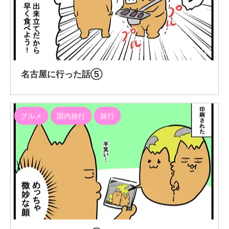
2020/12/25
名古屋に行った話⑤
グルメ
国内旅行
旅行
2020/12/22