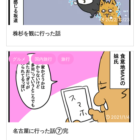
2022/11/23
株杉を観に行った話
グルメ
国内旅行
旅行
2021/1/4
名古屋に行った話⑦完