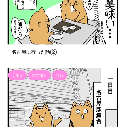
2020/12/16
名古屋に行った話②
グルメ
国内旅行
旅行