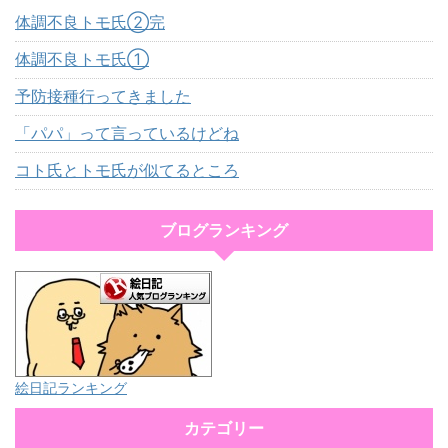
体調不良トモ氏②完
体調不良トモ氏①
予防接種行ってきました
「パパ」って言っているけどね
コト氏とトモ氏が似てるところ
ブログランキング
絵日記ランキング
カテゴリー