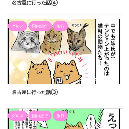
名古屋に行った話④
グルメ
国内旅行
旅行
2020/12/19
名古屋に行った話③
グルメ
国内旅行
旅行