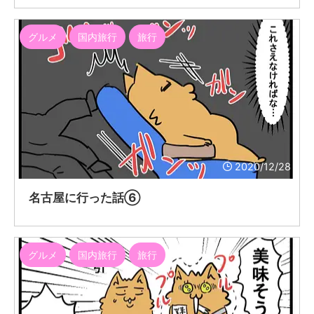
グルメ
国内旅行
旅行
2020/12/28
名古屋に行った話⑥
グルメ
国内旅行
旅行