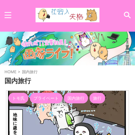
HOME
>
国内旅行
国内旅行
トモ氏
プライベート
国内旅行
旅行