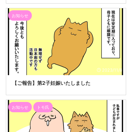
お知らせ
2023/11/8
【ご報告】第2子妊娠いたしました
お知らせ
トモ氏