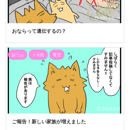
2024/8/21
おならって遺伝するの？
おつぶ
トモ氏
育児
2024/6/5
ご報告！新しい家族が増えました