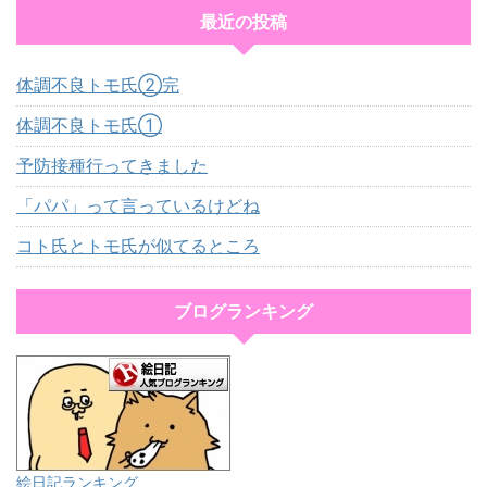
最近の投稿
体調不良トモ氏②完
体調不良トモ氏①
予防接種行ってきました
「パパ」って言っているけどね
コト氏とトモ氏が似てるところ
ブログランキング
絵日記ランキング