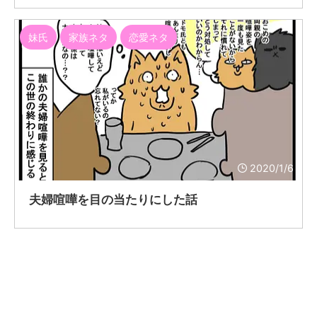
妹氏
家族ネタ
恋愛ネタ
2020/1/6
夫婦喧嘩を目の当たりにした話