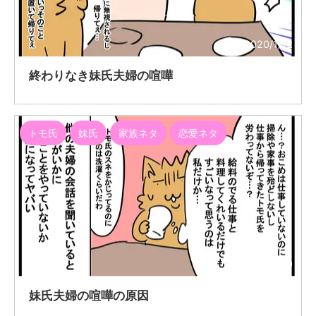
2020/1/12
終わりなき妹氏夫婦の喧嘩
トモ氏
妹氏
家族ネタ
恋愛ネタ
2020/1/9
妹氏夫婦の喧嘩の原因