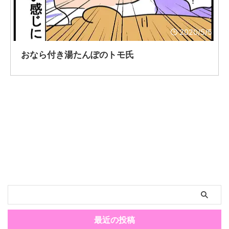
2020/5/5
おなら付き湯たんぽのトモ氏
最近の投稿