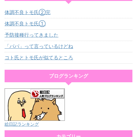
体調不良トモ氏②完
体調不良トモ氏①
予防接種行ってきました
「パパ」って言っているけどね
コト氏とトモ氏が似てるところ
ブログランキング
絵日記ランキング
カテゴリー