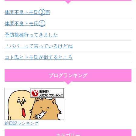
体調不良トモ氏②完
体調不良トモ氏①
予防接種行ってきました
「パパ」って言っているけどね
コト氏とトモ氏が似てるところ
ブログランキング
絵日記ランキング
カテゴリー