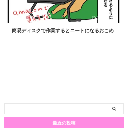
2020/11/16
簡易ディスクで作業するとニートになるおこめ
最近の投稿