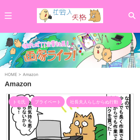
HOME
>
Amazon
Amazon
トモ氏
プライベート
社長夫人らしからぬ行動