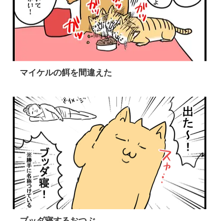
マイケルの餌を間違えた
ブッダ寝するおつぶ