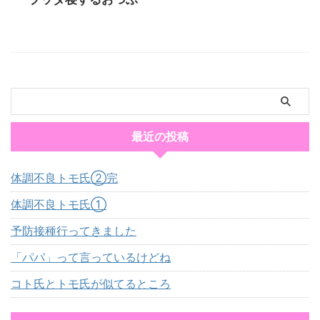
最近の投稿
体調不良トモ氏②完
体調不良トモ氏①
予防接種行ってきました
「パパ」って言っているけどね
コト氏とトモ氏が似てるところ