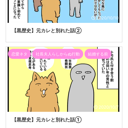
2020/10/10
【黒歴史】元カレと別れた話②
恋愛ネタ
社長夫人らしからぬ行動
結婚する前
2020/10/7
【黒歴史】元カレと別れた話①