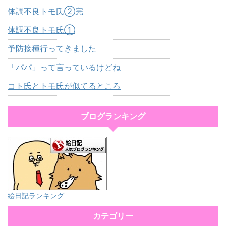
体調不良トモ氏②完
体調不良トモ氏①
予防接種行ってきました
「パパ」って言っているけどね
コト氏とトモ氏が似てるところ
ブログランキング
絵日記ランキング
カテゴリー