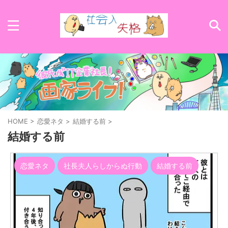
HOME
>
恋愛ネタ
>
結婚する前
>
結婚する前
恋愛ネタ
社長夫人らしからぬ行動
結婚する前