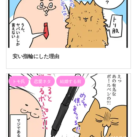
2019/5/2
安い指輪にした理由
トモ氏
恋愛ネタ
結婚する前