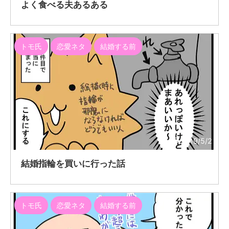
よく食べる夫あるある
トモ氏
恋愛ネタ
結婚する前
2019/5/2
結婚指輪を買いに行った話
トモ氏
恋愛ネタ
結婚する前