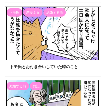
トモ氏
恋愛ネタ
結婚する前
2020/3/6
トモ氏とお付き合いしていた時のこと
結婚する前
雑記