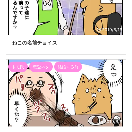
2019/6/16
ねこの名前チョイス
トモ氏
恋愛ネタ
結婚する前
2019/6/8