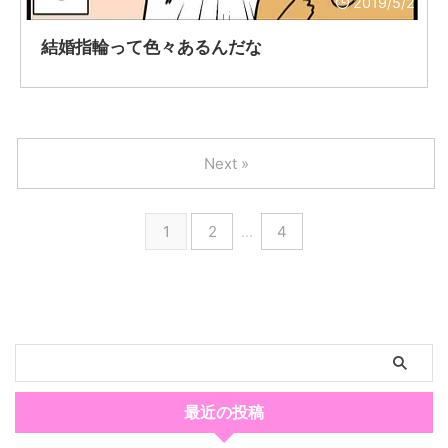
2019/5/2
結婚指輪って色々あるんだな
Next »
1
2
…
4
最近の投稿