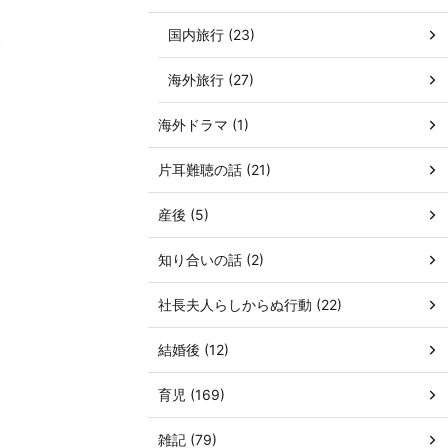
国内旅行 (23)
海外旅行 (27)
海外ドラマ (1)
片耳難聴の話 (21)
産後 (5)
知り合いの話 (2)
社長夫人らしからぬ行動 (22)
結婚後 (12)
育児 (169)
雑記 (79)