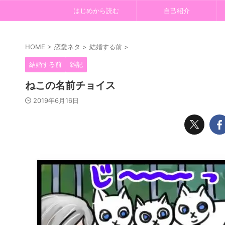
はじめから読む
自己紹介
HOME
>
恋愛ネタ
>
結婚する前
>
結婚する前
雑記
ねこの名前チョイス
2019年6月16日