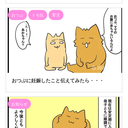
おつぶ
トモ氏
育児
2023/11/15
おつぶに妊娠したこと伝えてみたら・・・
お知らせ