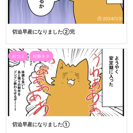
2024/1/31
切迫早産になりました②完
おつぶ
妊娠ネタ
2024/1/31
切迫早産になりました①