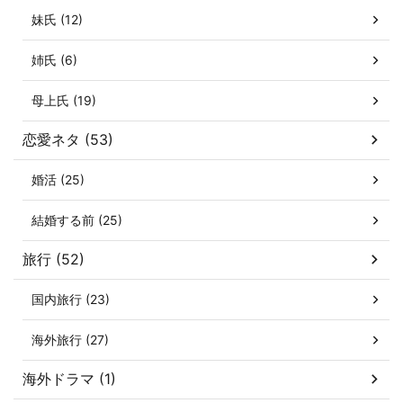
妹氏 (12)
姉氏 (6)
母上氏 (19)
恋愛ネタ (53)
婚活 (25)
結婚する前 (25)
旅行 (52)
国内旅行 (23)
海外旅行 (27)
海外ドラマ (1)