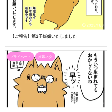
2023/11/8
【ご報告】第2子妊娠いたしました
プライベート
妊娠ネタ
2021/6/16