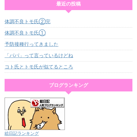
最近の投稿
体調不良トモ氏②完
体調不良トモ氏①
予防接種行ってきました
「パパ」って言っているけどね
コト氏とトモ氏が似てるところ
ブログランキング
絵日記ランキング