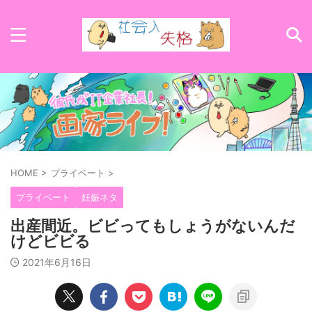
HOME
>
プライベート
>
プライベート
妊娠ネタ
出産間近。ビビってもしょうがないんだ
けどビビる
2021年6月16日