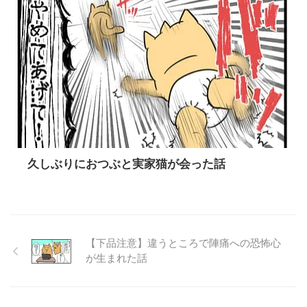
久しぶりにおつぶと実家猫が会った話
【下品注意】違うところで陣痛への恐怖心
が生まれた話