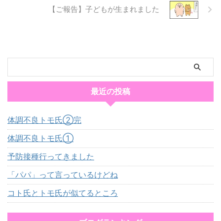
【ご報告】子どもが生まれました
最近の投稿
体調不良トモ氏②完
体調不良トモ氏①
予防接種行ってきました
「パパ」って言っているけどね
コト氏とトモ氏が似てるところ