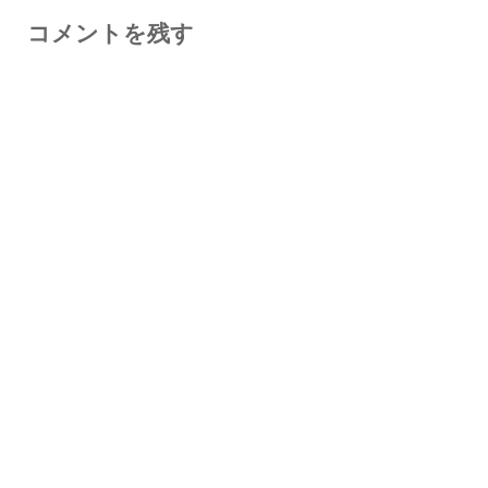
コメントを残す