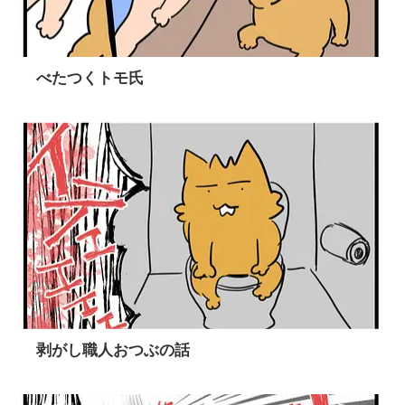
べたつくトモ氏
剥がし職人おつぶの話