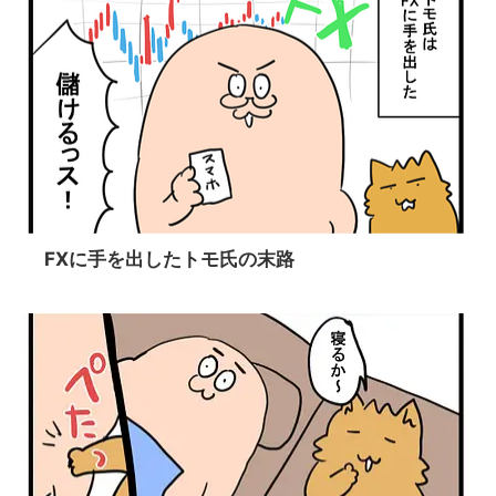
FXに手を出したトモ氏の末路