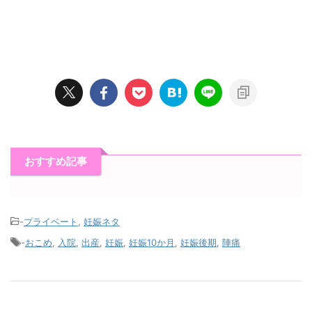
おすすめ記事
-
プライベート
,
妊娠ネタ
-
おこめ
,
入院
,
出産
,
妊娠
,
妊娠10か月
,
妊娠後期
,
陣痛