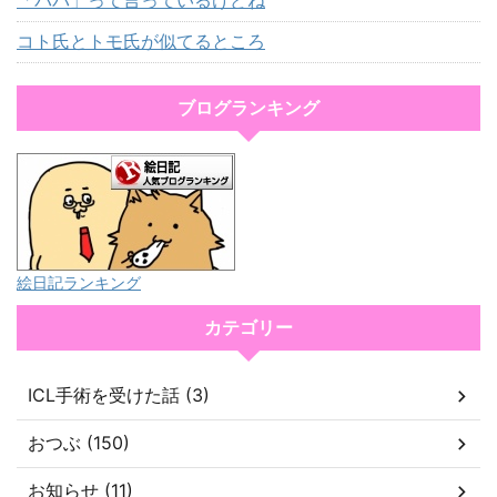
「パパ」って言っているけどね
コト氏とトモ氏が似てるところ
ブログランキング
絵日記ランキング
カテゴリー
ICL手術を受けた話 (3)
おつぶ (150)
お知らせ (11)