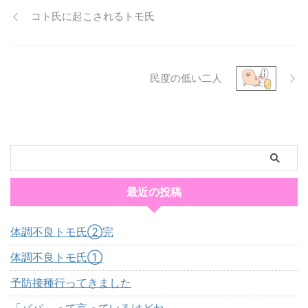
コト氏に起こされるトモ氏
民度の低い二人
最近の投稿
体調不良トモ氏②完
体調不良トモ氏①
予防接種行ってきました