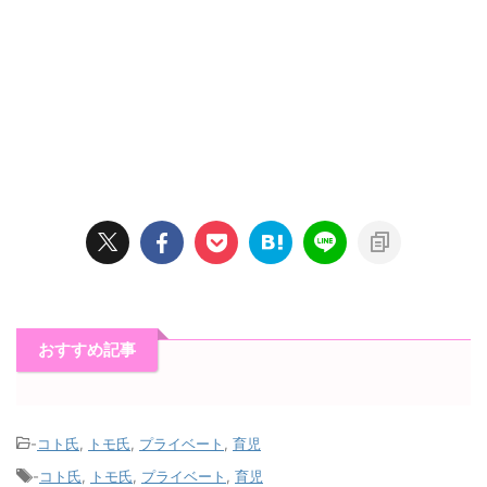
おすすめ記事
-
コト氏
,
トモ氏
,
プライベート
,
育児
-
コト氏
,
トモ氏
,
プライベート
,
育児