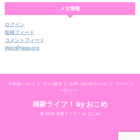
メタ情報
ログイン
投稿フィード
コメントフィード
WordPress.org
日本画について
グッズ販売
お問い合わせフォーム
プライバシ
ーポリシー
画家ライフ！ by おこめ
© 2026 画家ライフ！ by おこめ