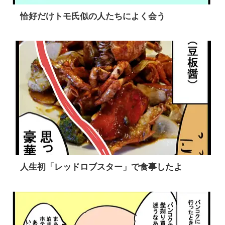
恰好だけトモ氏似の人たちによく会う
人生初「レッドロブスター」で食事したよ