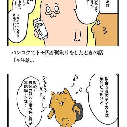
バンコクでトモ氏が髭剃りをしたときの話
【※注意...