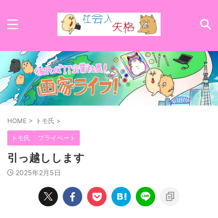
HOME
>
トモ氏
>
トモ氏
プライベート
引っ越しします
2025年2月5日