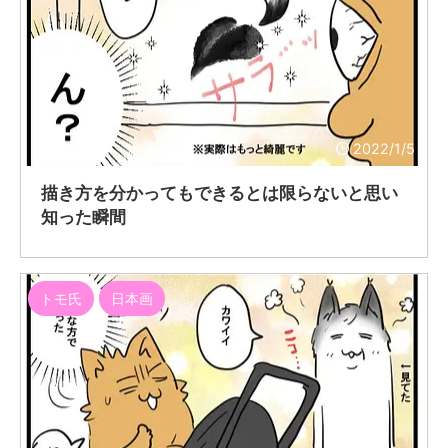
2022/1/5
描き方を分かってもできるとは限らないと思い
知った瞬間
トモ氏
日本画