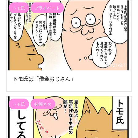
トモ氏
プライベート
2021/8/11
トモ氏は「借金おじさん」
トモ氏
妊娠ネタ