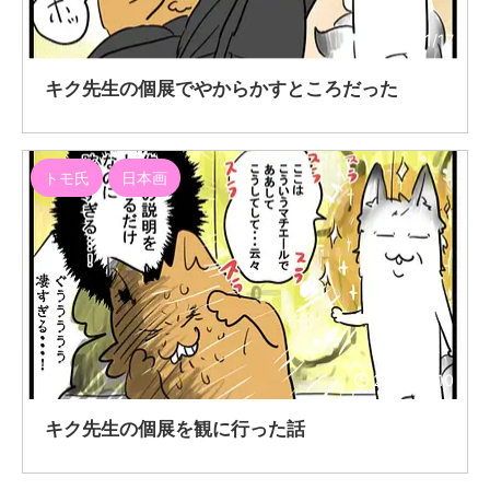
2021/11/17
キク先生の個展でやからかすところだった
トモ氏
日本画
2021/11/10
キク先生の個展を観に行った話