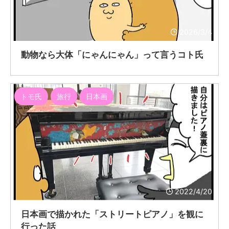
2026/3/4
動物なら大体「にゃんにゃん」って言うコト氏
トモ氏
旅行
日本画
2022/4/20
日本画で描かれた「ストリートピアノ」を観に
行った話