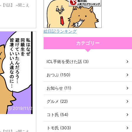
【1話】 ~聞こえ
絵日記ランキング
カテゴリー
ICL手術を受けた話 (3)
おつぶ (150)
お知らせ (11)
グルメ (22)
2019/11/2
コト氏 (54)
トモ氏 (303)
【1話】 ~聞こえ