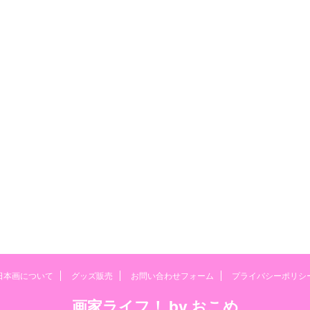
日本画について
グッズ販売
お問い合わせフォーム
プライバシーポリシ
画家ライフ！ by おこめ