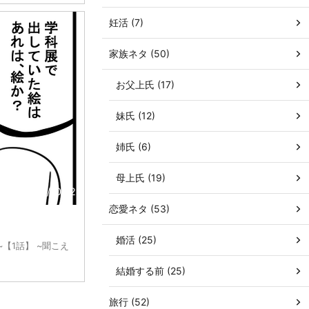
妊活 (7)
家族ネタ (50)
お父上氏 (17)
妹氏 (12)
姉氏 (6)
母上氏 (19)
2019/10/12
恋愛ネタ (53)
婚活 (25)
【1話】 ~聞こえ
結婚する前 (25)
旅行 (52)