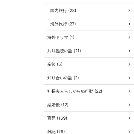
国内旅行 (23)
海外旅行 (27)
海外ドラマ (1)
片耳難聴の話 (21)
産後 (5)
知り合いの話 (2)
社長夫人らしからぬ行動 (22)
結婚後 (12)
育児 (169)
雑記 (79)