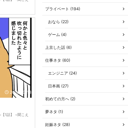
プライベート (194)
おなら (22)
ゲーム (4)
上京した話 (6)
仕事ネタ (60)
エンジニア (24)
日本画 (27)
2019/10/18
初めての方へ (2)
夢ネタ (1)
【1話】 ~聞こえ
妊娠ネタ (28)