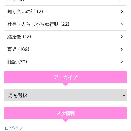
知り合いの話 (2)
社長夫人らしからぬ行動 (22)
結婚後 (12)
育児 (169)
雑記 (79)
アーカイブ
メタ情報
ログイン