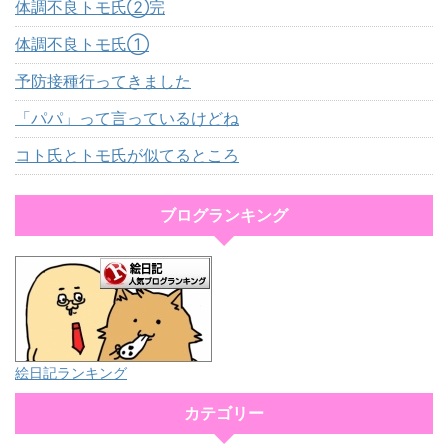
体調不良トモ氏②完
体調不良トモ氏①
予防接種行ってきました
「パパ」って言っているけどね
コト氏とトモ氏が似てるところ
ブログランキング
絵日記ランキング
カテゴリー