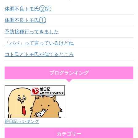
体調不良トモ氏②完
体調不良トモ氏①
予防接種行ってきました
「パパ」って言っているけどね
コト氏とトモ氏が似てるところ
ブログランキング
絵日記ランキング
カテゴリー