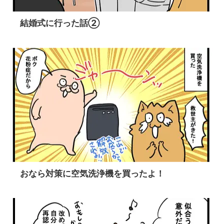
結婚式に行った話②
おなら対策に空気洗浄機を買ったよ！