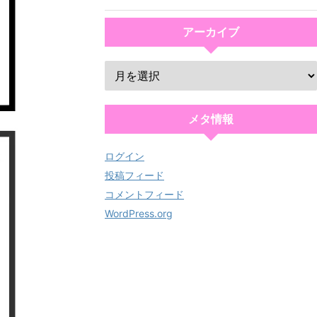
アーカイブ
メタ情報
ログイン
投稿フィード
コメントフィード
WordPress.org