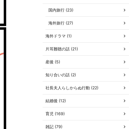
国内旅行 (23)
海外旅行 (27)
海外ドラマ (1)
片耳難聴の話 (21)
産後 (5)
知り合いの話 (2)
社長夫人らしからぬ行動 (22)
結婚後 (12)
育児 (169)
雑記 (79)