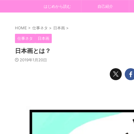
はじめから読む
自己紹介
HOME
>
仕事ネタ
>
日本画
>
仕事ネタ
日本画
日本画とは？
2019年1月20日