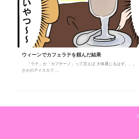
ウィーンでカフェラテを頼んだ結果
「ラテ」か「カプチーノ」って言えば 大体通じるはず。。。
さかのアイスカフ ...