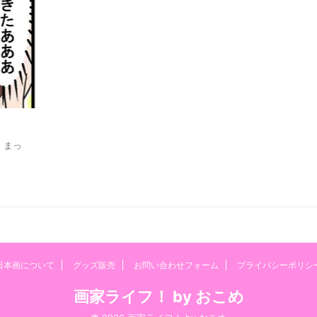
 まっ
日本画について
グッズ販売
お問い合わせフォーム
プライバシーポリシ
画家ライフ！ by おこめ