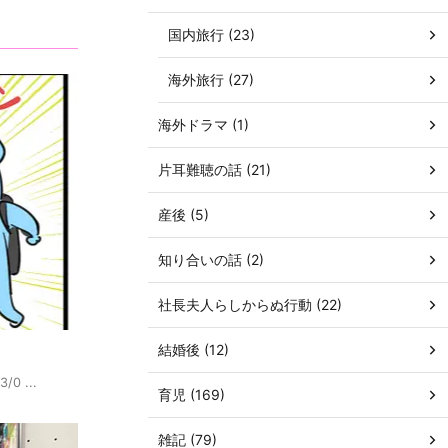
国内旅行 (23)
海外旅行 (27)
海外ドラマ (1)
片耳難聴の話 (21)
産後 (5)
知り合いの話 (2)
社長夫人らしからぬ行動 (22)
結婚後 (12)
/0 ...
育児 (169)
雑記 (79)