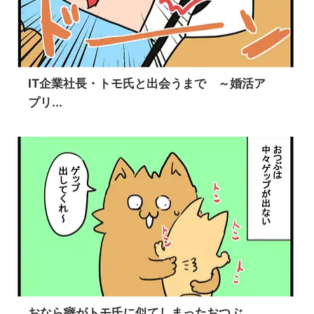
IT企業社長・トモ氏と出会うまで ～婚活ア
プリ...
おなら癖がトモ氏に似てしまったおつぶ