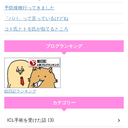
予防接種行ってきました
「パパ」って言っているけどね
コト氏とトモ氏が似てるところ
ブログランキング
絵日記ランキング
カテゴリー
ICL手術を受けた話 (3)