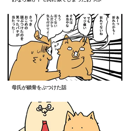
母氏が鎖骨をぶつけた話