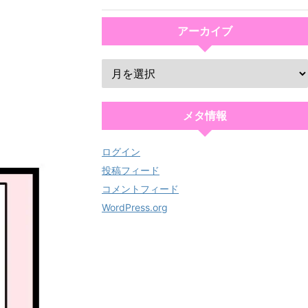
アーカイブ
メタ情報
ログイン
投稿フィード
コメントフィード
WordPress.org