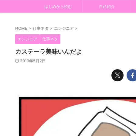
はじめから読む
自己紹介
HOME
>
仕事ネタ
>
エンジニア
>
エンジニア
仕事ネタ
カステーラ美味いんだよ
2019年5月2日