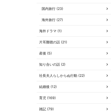
国内旅行 (23)
海外旅行 (27)
海外ドラマ (1)
片耳難聴の話 (21)
産後 (5)
知り合いの話 (2)
社長夫人らしからぬ行動 (22)
結婚後 (12)
育児 (169)
雑記 (79)