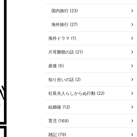
国内旅行 (23)
海外旅行 (27)
海外ドラマ (1)
片耳難聴の話 (21)
産後 (5)
知り合いの話 (2)
社長夫人らしからぬ行動 (22)
結婚後 (12)
育児 (169)
雑記 (79)