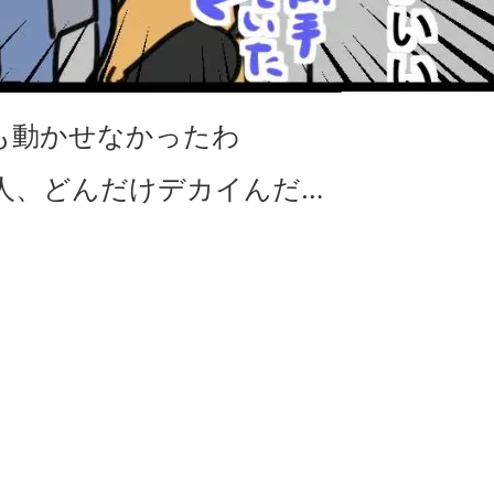
も動かせなかったわ
人、どんだけデカイんだ…