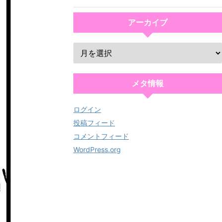
アーカイブ
メタ情報
ログイン
投稿フィード
コメントフィード
WordPress.org