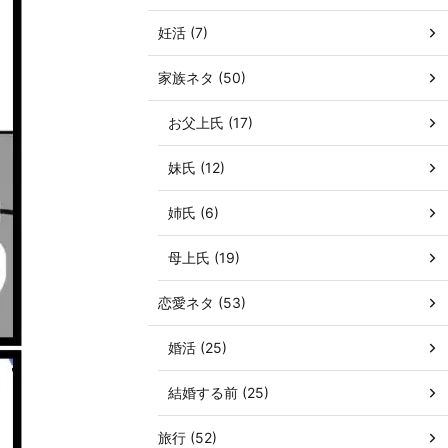
妊活 (7)
家族ネタ (50)
お父上氏 (17)
妹氏 (12)
姉氏 (6)
母上氏 (19)
恋愛ネタ (53)
婚活 (25)
結婚する前 (25)
旅行 (52)