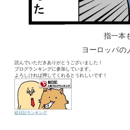
指一本
ヨーロッパの
読んでいただきありがとうございました！
ブログランキングに参加しています。
よろしければ押してくれるとうれしいです！
絵日記ランキング