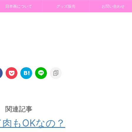
日本画について
グッズ販売
お問い合わせ
関連記事
て肉もOKなの？