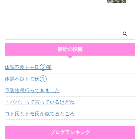
最近の投稿
体調不良トモ氏②完
体調不良トモ氏①
予防接種行ってきました
「パパ」って言っているけどね
コト氏とトモ氏が似てるところ
ブログランキング