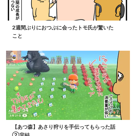
2週間ぶりにおつぶに会ったトモ氏が驚いた
こと
【あつ森】あさり狩りを手伝ってもらった話
②完結