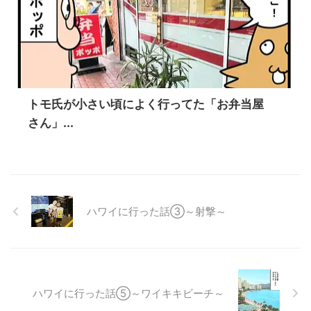
トモ氏が小さい頃によく行ってた「お弁当屋
さん」...
ハワイに行った話③～射撃～
ハワイに行った話⑤～ワイキキビーチ～