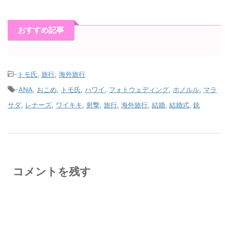
おすすめ記事
-
トモ氏
,
旅行
,
海外旅行
-
ANA
,
おこめ
,
トモ氏
,
ハワイ
,
フォトウェディング
,
ホノルル
,
マラ
サダ
,
レナーズ
,
ワイキキ
,
射撃
,
旅行
,
海外旅行
,
結婚
,
結婚式
,
銃
コメントを残す