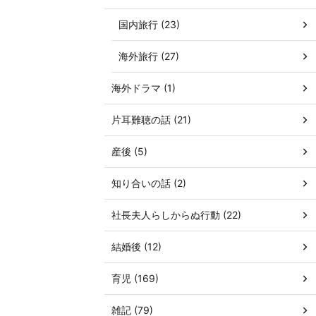
国内旅行 (23)
海外旅行 (27)
海外ドラマ (1)
片耳難聴の話 (21)
産後 (5)
知り合いの話 (2)
社長夫人らしからぬ行動 (22)
結婚後 (12)
育児 (169)
雑記 (79)