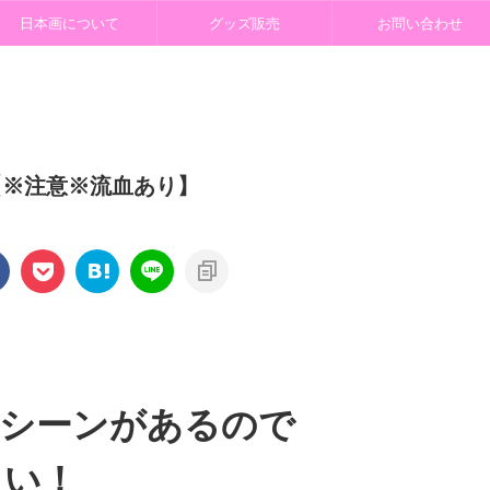
日本画について
グッズ販売
お問い合わせ
【※注意※流血あり】
のシーンがあるので
い！