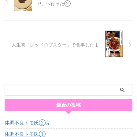
P」へ行った②
人生初「レッドロブスター」で食事したよ
最近の投稿
体調不良トモ氏②完
体調不良トモ氏①