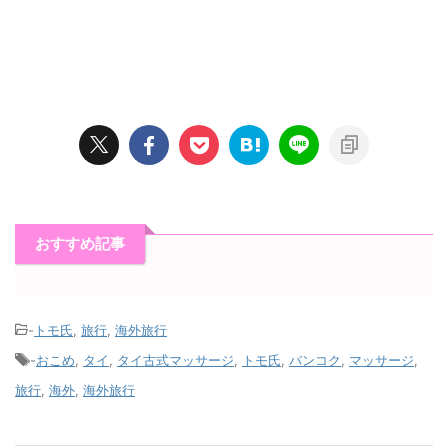
おすすめ記事
-
トモ氏
,
旅行
,
海外旅行
-
おこめ
,
タイ
,
タイ古式マッサージ
,
トモ氏
,
バンコク
,
マッサージ
,
旅行
,
海外
,
海外旅行