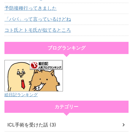
予防接種行ってきました
「パパ」って言っているけどね
コト氏とトモ氏が似てるところ
ブログランキング
絵日記ランキング
カテゴリー
ICL手術を受けた話 (3)