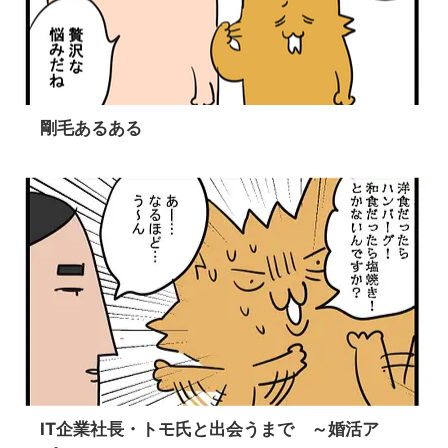
剛毛あるある
IT企業社長・トモ氏と出会うまで ～婚活ア