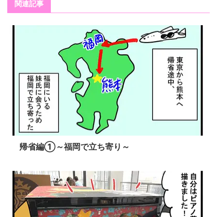
関連記事
帰省編➀～福岡で立ち寄り～