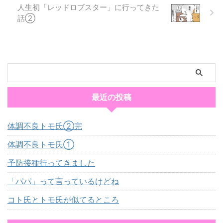
人生初「レッドロブスター」に行ってきた
話②
最近の投稿
体調不良トモ氏②完
体調不良トモ氏①
予防接種行ってきました
「パパ」って言っているけどね
コト氏とトモ氏が似てるところ