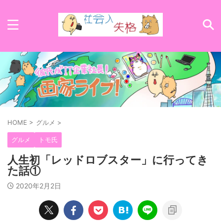
HOME
>
グルメ
>
グルメ
トモ氏
人生初「レッドロブスター」に行ってき
た話①
2020年2月2日