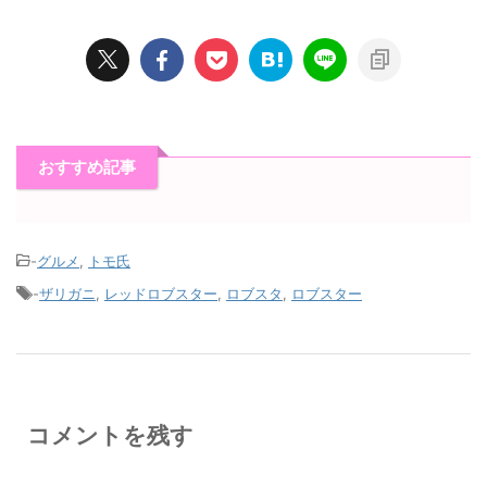
おすすめ記事
-
グルメ
,
トモ氏
-
ザリガニ
,
レッドロブスター
,
ロブスタ
,
ロブスター
コメントを残す