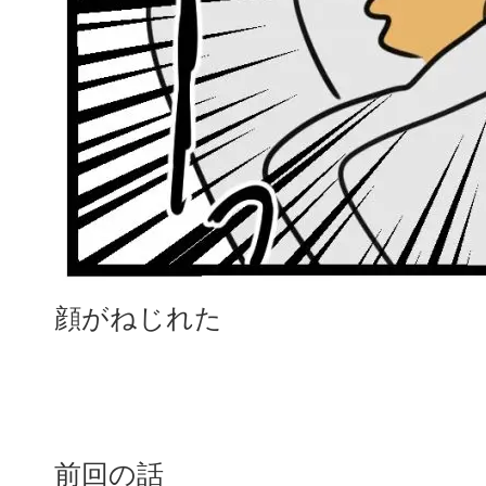
顔がねじれた
前回の話