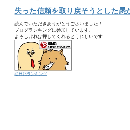
失った信頼を取り戻そうとした愚
読んでいただきありがとうございました！
ブログランキングに参加しています。
よろしければ押してくれるとうれしいです！
絵日記ランキング