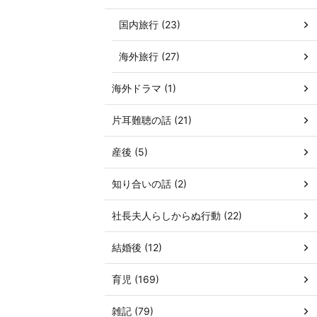
国内旅行 (23)
海外旅行 (27)
海外ドラマ (1)
片耳難聴の話 (21)
産後 (5)
知り合いの話 (2)
社長夫人らしからぬ行動 (22)
結婚後 (12)
育児 (169)
雑記 (79)