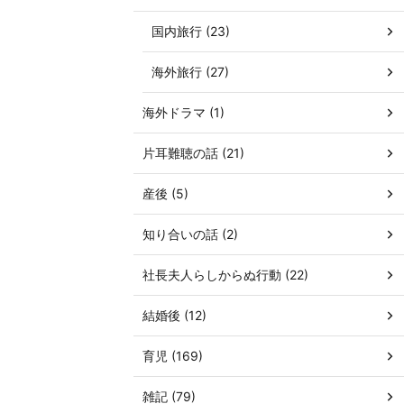
国内旅行 (23)
海外旅行 (27)
海外ドラマ (1)
片耳難聴の話 (21)
産後 (5)
知り合いの話 (2)
社長夫人らしからぬ行動 (22)
結婚後 (12)
育児 (169)
雑記 (79)