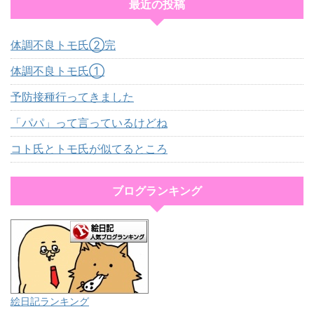
最近の投稿
体調不良トモ氏②完
体調不良トモ氏①
予防接種行ってきました
「パパ」って言っているけどね
コト氏とトモ氏が似てるところ
ブログランキング
絵日記ランキング