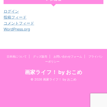
ログイン
投稿フィード
コメントフィード
WordPress.org
日本画について
グッズ販売
お問い合わせフォーム
プライバシ
ーポリシー
画家ライフ！ by おこめ
© 2026 画家ライフ！ by おこめ