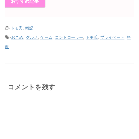
おすすめ記事
-
トモ氏
,
雑記
-
おこめ
,
グルメ
,
ゲーム
,
コントローラー
,
トモ氏
,
プライベート
,
料
理
コメントを残す