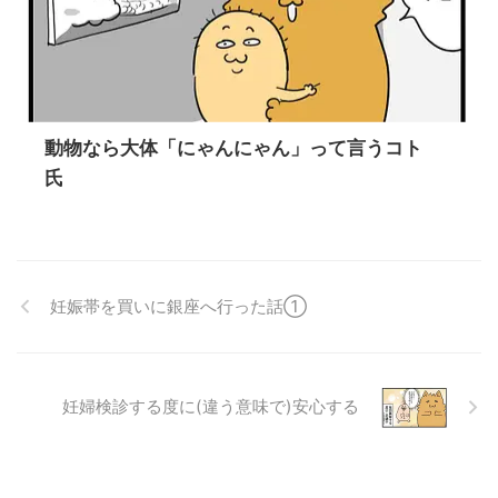
動物なら大体「にゃんにゃん」って言うコト
氏
妊娠帯を買いに銀座へ行った話①
妊婦検診する度に(違う意味で)安心する