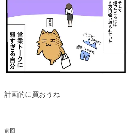
計画的に買おうね
前回