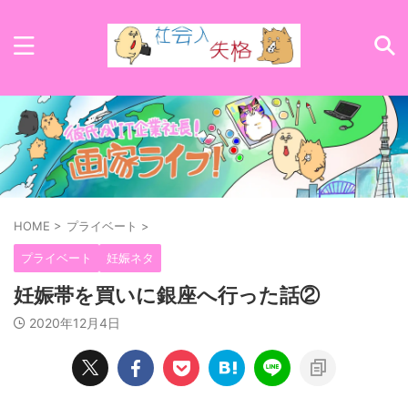
HOME
>
プライベート
>
プライベート
妊娠ネタ
妊娠帯を買いに銀座へ行った話②
2020年12月4日