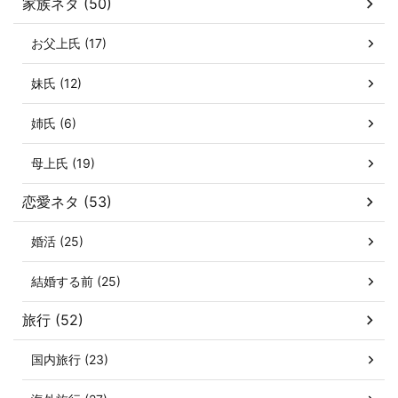
家族ネタ (50)
お父上氏 (17)
妹氏 (12)
姉氏 (6)
母上氏 (19)
恋愛ネタ (53)
婚活 (25)
結婚する前 (25)
旅行 (52)
国内旅行 (23)