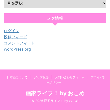
メタ情報
ログイン
投稿フィード
コメントフィード
WordPress.org
日本画について
グッズ販売
お問い合わせフォーム
プライバシ
ーポリシー
画家ライフ！ by おこめ
© 2026 画家ライフ！ by おこめ