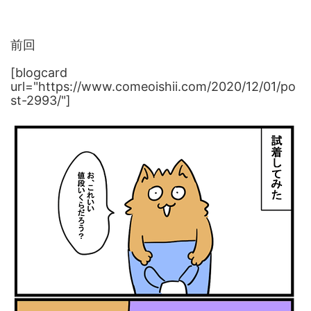
前回
[blogcard
url="https://www.comeoishii.com/2020/12/01/po
st-2993/"]