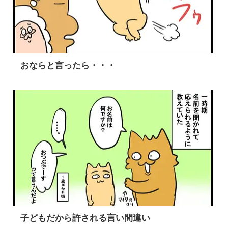
おならと言ったら・・・
子どもだから許される言い間違い