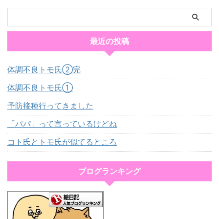
最近の投稿
体調不良トモ氏②完
体調不良トモ氏①
予防接種行ってきました
「パパ」って言っているけどね
コト氏とトモ氏が似てるところ
ブログランキング