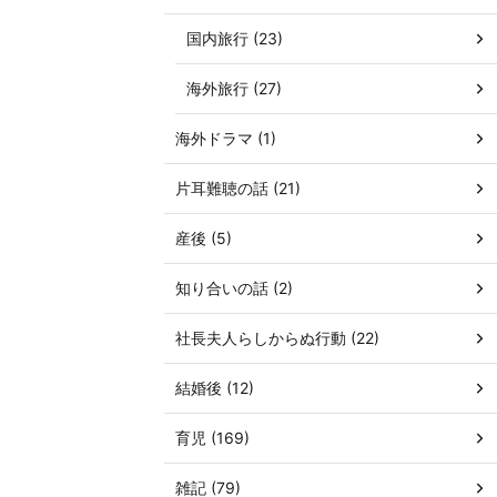
国内旅行 (23)
海外旅行 (27)
海外ドラマ (1)
片耳難聴の話 (21)
産後 (5)
知り合いの話 (2)
社長夫人らしからぬ行動 (22)
結婚後 (12)
育児 (169)
雑記 (79)