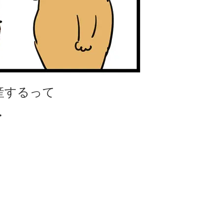
産するって
・