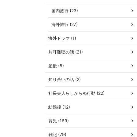
国内旅行 (23)
海外旅行 (27)
海外ドラマ (1)
片耳難聴の話 (21)
産後 (5)
知り合いの話 (2)
社長夫人らしからぬ行動 (22)
結婚後 (12)
育児 (169)
雑記 (79)