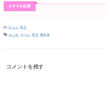
おすすめ記事
-
おつぶ
,
育児
-
おこめ
,
おつぶ
,
育児
,
離乳食
コメントを残す