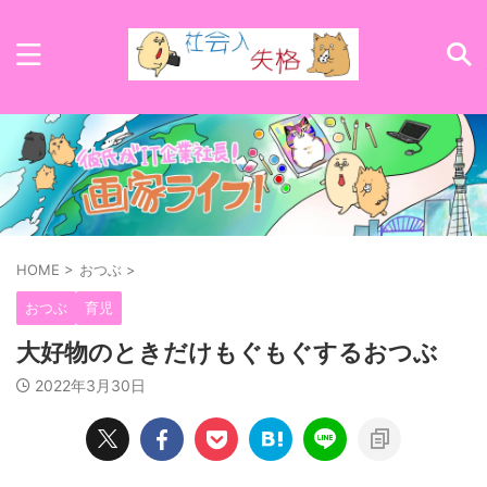
HOME
>
おつぶ
>
おつぶ
育児
大好物のときだけもぐもぐするおつぶ
2022年3月30日