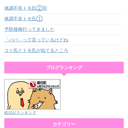
体調不良トモ氏②完
体調不良トモ氏①
予防接種行ってきました
「パパ」って言っているけどね
コト氏とトモ氏が似てるところ
ブログランキング
絵日記ランキング
カテゴリー