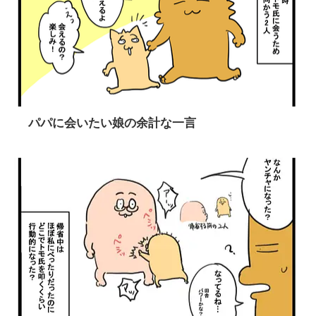
パパに会いたい娘の余計な一言