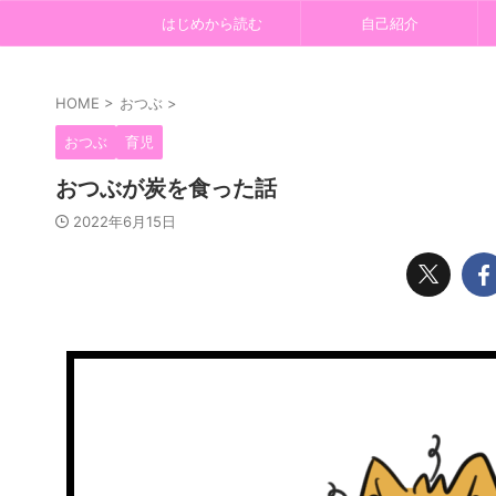
はじめから読む
自己紹介
HOME
>
おつぶ
>
おつぶ
育児
おつぶが炭を食った話
2022年6月15日