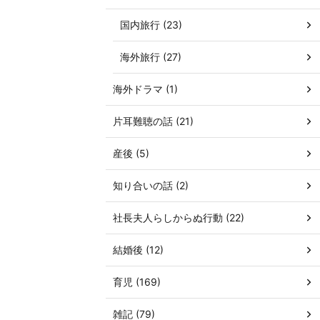
国内旅行 (23)
海外旅行 (27)
海外ドラマ (1)
片耳難聴の話 (21)
産後 (5)
知り合いの話 (2)
社長夫人らしからぬ行動 (22)
結婚後 (12)
育児 (169)
雑記 (79)